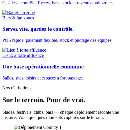
Cashless, contrôle d'accès, bars, stock et revenus multi-zones.
Bars & fan zones
Servez vite, gardez le contrôle.
POS rapide, paiement flexible, stock et pilotage des équipes.
Lieux à forte affluence
Une base opérationnelle commune.
Salles, sites, loisirs et espaces à fort passage.
Nos réalisations
Sur le terrain.
Pour de vrai.
Stades, festivals, clubs, bars — chaque déploiement raconte une
histoire. Voici quelques moments capturés sur le terrain.